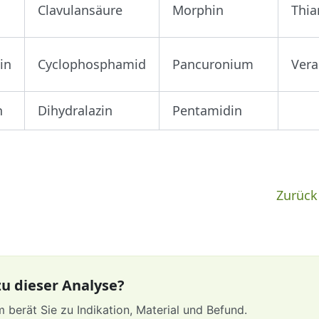
Clavulansäure
Morphin
Thi
in
Cyclophosphamid
Pancuronium
Vera
n
Dihydralazin
Pentamidin
Zurück
u dieser Analyse?
 berät Sie zu Indikation, Material und Befund.