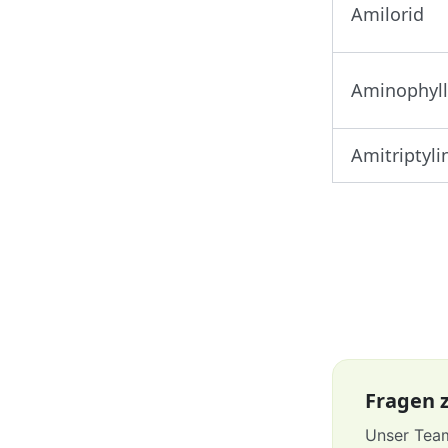
Amilorid
Aminophyll
Amitriptyli
Fragen z
Unser Team