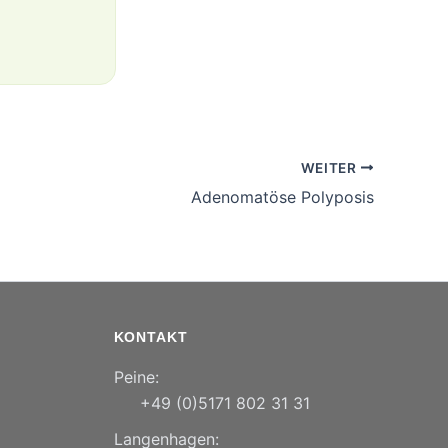
WEITER
Adenomatöse Polyposis
KONTAKT
Peine:
+49 (0)5171 802 31 31
Langenhagen: