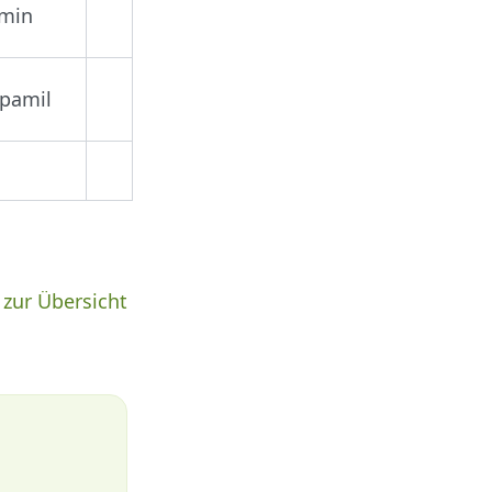
amin
pamil
 zur Übersicht