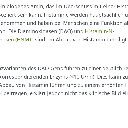
ein biogenes Amin, das im Überschuss mit einer Hist
soziiert sein kann. Histamine werden hauptsächlich ü
enommen und haben bei Menschen eine Funktion a
n. Die Diaminoxidasen (DAO) und
Histamin-N-
erasen (HNMT)
sind am Abbau von Histamin beteiligt
zvarianten des DAO-Gens führen zu einer deutlich r
 korrespondierenden Enzyms (<10 U/ml). Dies kann z
bbau von Histamin führen und zu einem erhöhten 
 beitragen, erklärt jedoch nicht das klinische Bild e