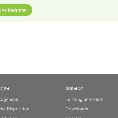
t aufnehmen
NGEN
SERVICE
ogenetik
Leistung anfordern
he Disposition
Downloads