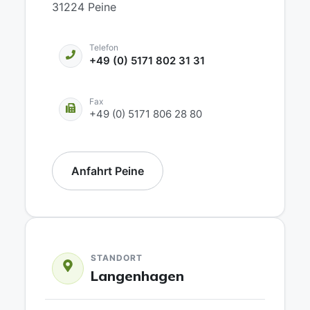
31224 Peine
Telefon
+49 (0) 5171 802 31 31
Fax
+49 (0) 5171 806 28 80
Anfahrt Peine
STANDORT
Langenhagen