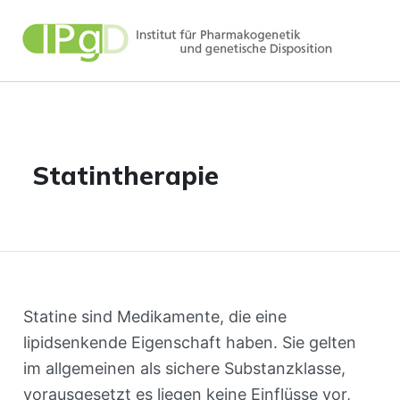
Zum
Inhalt
springen
Statintherapie
Statine sind Medikamente, die eine
lipidsenkende Eigenschaft haben. Sie gelten
im allgemeinen als sichere Substanzklasse,
vorausgesetzt es liegen keine Einflüsse vor,