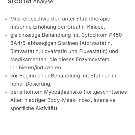
SLCO1B1
Analyse:
•
Muskelbeschwerden unter Statintherapie
mit/ohne Erhöhung der Creatin-Kinase,
•
gleichzeitige Behandlung mit Cytochrom P450
3A4/5-abhängigen Statinen (Atorvastatin,
Simvastatin, Lovastatin und Fluvastatin) und
Medikamenten, die dieses Enzymsystem
inhibieren/induzieren,
•
vor Beginn einer Behandlung mit Statinen in
hoher Dosierung,
•
bei erhöhtem Myopathierisiko (fortgeschrittenes
Alter, niedriger Body-Mass-Index, intensive
sportliche Aktivität).