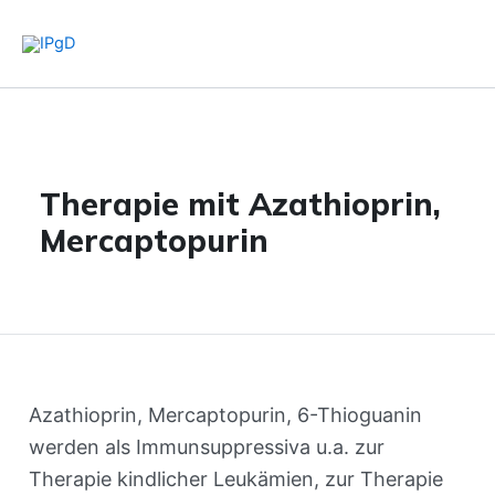
Zum
Inhalt
springen
Therapie mit Azathioprin,
Mercaptopurin
Azathioprin, Mercaptopurin, 6-Thioguanin
werden als Immunsuppressiva u.a. zur
Therapie kindlicher Leukämien, zur Therapie