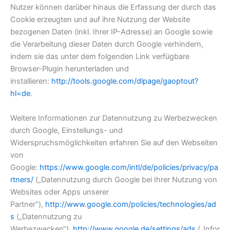
Nutzer können darüber hinaus die Erfassung der durch das
Cookie erzeugten und auf ihre Nutzung der Website
bezogenen Daten (inkl. Ihrer IP-Adresse) an Google sowie
die Verarbeitung dieser Daten durch Google verhindern,
indem sie das unter dem folgenden Link verfügbare
Browser-Plugin herunterladen und
installieren:
http://tools.google.com/dlpage/gaoptout?
hl=de
.
Weitere Informationen zur Datennutzung zu Werbezwecken
durch Google, Einstellungs- und
Widerspruchsmöglichkeiten erfahren Sie auf den Webseiten
von
Google:
https://www.google.com/intl/de/policies/privacy/pa
rtners/
(„Datennutzung durch Google bei Ihrer Nutzung von
Websites oder Apps unserer
Partner“),
http://www.google.com/policies/technologies/ad
s
(„Datennutzung zu
Werbezwecken“),
http://www.google.de/settings/ads
(„Infor