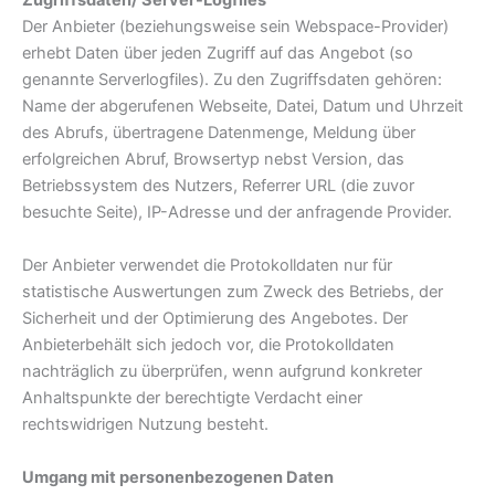
Zugriffsdaten/ Server-Logfiles
Der Anbieter (beziehungsweise sein Webspace-Provider)
erhebt Daten über jeden Zugriff auf das Angebot (so
genannte Serverlogfiles). Zu den Zugriffsdaten gehören:
Name der abgerufenen Webseite, Datei, Datum und Uhrzeit
des Abrufs, übertragene Datenmenge, Meldung über
erfolgreichen Abruf, Browsertyp nebst Version, das
Betriebssystem des Nutzers, Referrer URL (die zuvor
besuchte Seite), IP-Adresse und der anfragende Provider.
Der Anbieter verwendet die Protokolldaten nur für
statistische Auswertungen zum Zweck des Betriebs, der
Sicherheit und der Optimierung des Angebotes. Der
Anbieterbehält sich jedoch vor, die Protokolldaten
nachträglich zu überprüfen, wenn aufgrund konkreter
Anhaltspunkte der berechtigte Verdacht einer
rechtswidrigen Nutzung besteht.
Umgang mit personenbezogenen Daten