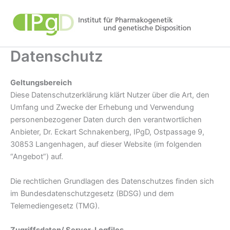
Zum
Inhalt
springen
Datenschutz
Geltungsbereich
Diese Datenschutzerklärung klärt Nutzer über die Art, den
Umfang und Zwecke der Erhebung und Verwendung
personenbezogener Daten durch den verantwortlichen
Anbieter, Dr. Eckart Schnakenberg, IPgD, Ostpassage 9,
30853 Langenhagen, auf dieser Website (im folgenden
“Angebot”) auf.
Die rechtlichen Grundlagen des Datenschutzes finden sich
im Bundesdatenschutzgesetz (BDSG) und dem
Telemediengesetz (TMG).