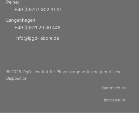
Peine:
+49 (0)5171 802 31 31
Langenhagen:
+49 (0)511 20 30 448
info@ipgd-labore.de
© 2026 IPgD · Institut für Pharmakogenetik und genetische
Disposition
Datenschutz
Impressum