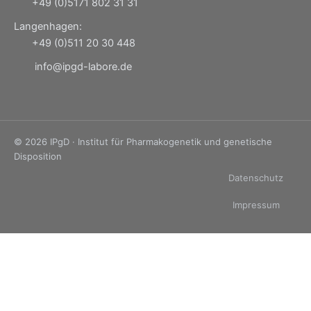
+49 (0)5171 802 31 31
Langenhagen:
+49 (0)511 20 30 448
info@ipgd-labore.de
© 2026 IPgD · Institut für Pharmakogenetik und genetische
Disposition
Datenschutz
Impressum