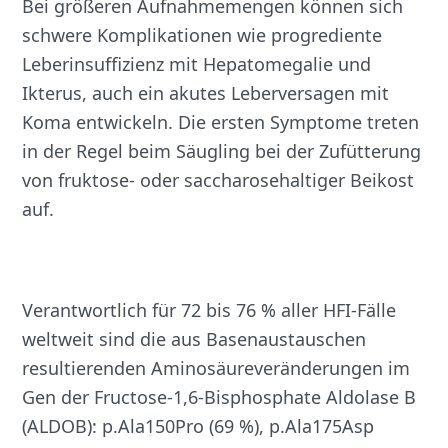
Bei größeren Aufnahmemengen können sich
schwere Komplikationen wie progrediente
Leberinsuffizienz mit Hepatomegalie und
Ikterus, auch ein akutes Leberversagen mit
Koma entwickeln. Die ersten Symptome treten
in der Regel beim Säugling bei der Zufütterung
von fruktose- oder saccharosehaltiger Beikost
auf.
Verantwortlich für 72 bis 76 % aller HFI-Fälle
weltweit sind die aus Basenaustauschen
resultierenden Aminosäureveränderungen im
Gen der Fructose-1,6-Bisphosphate Aldolase B
(ALDOB): p.Ala150Pro (69 %), p.Ala175Asp