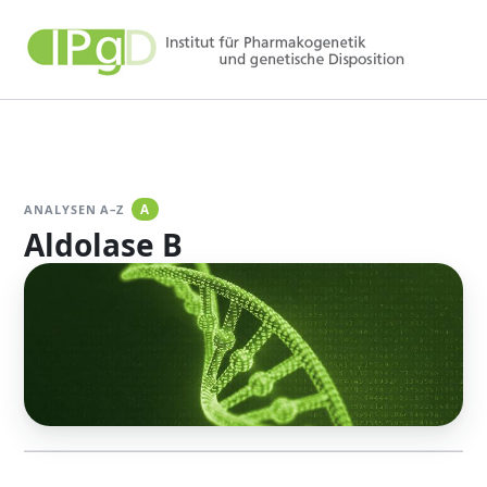
Zum
Inhalt
springen
ANALYSEN A–Z
A
Aldolase B