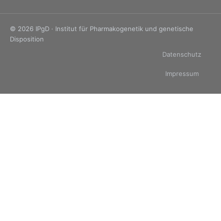
© 2026 IPgD · Institut für Pharmakogenetik und genetische
Disposition
Datenschutz
Impressum