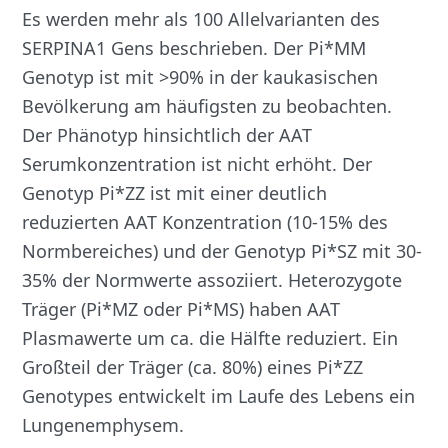
Es werden mehr als 100 Allelvarianten des
SERPINA1 Gens beschrieben. Der Pi*MM
Genotyp ist mit >90% in der kaukasischen
Bevölkerung am häufigsten zu beobachten.
Der Phänotyp hinsichtlich der AAT
Serumkonzentration ist nicht erhöht. Der
Genotyp Pi*ZZ ist mit einer deutlich
reduzierten AAT Konzentration (10-15% des
Normbereiches) und der Genotyp Pi*SZ mit 30-
35% der Normwerte assoziiert. Heterozygote
Träger (Pi*MZ oder Pi*MS) haben AAT
Plasmawerte um ca. die Hälfte reduziert. Ein
Großteil der Träger (ca. 80%) eines Pi*ZZ
Genotypes entwickelt im Laufe des Lebens ein
Lungenemphysem.