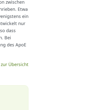
ion zwischen
hrieben. Etwa
wenigstens ein
twickelt nur
 so dass
n. Bei
ung des ApoE
 zur Übersicht