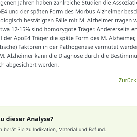
genen Jahren haben zahlreiche Studien die Assoziat
oE4 und der späten Form des Morbus Alzheimer besc
ologisch bestätigten Fälle mit M. Alzheimer tragen 
etwa 12-15% sind homozygote Träger. Andererseits en
eil der ApoE4 Träger die späte Form des M. Alzheimer,
tische) Faktoren in der Pathogenese vermutet werde
 M. Alzheimer kann die Diagnose durch die Bestimm
ch abgesichert werden.
Zurück
u dieser Analyse?
 berät Sie zu Indikation, Material und Befund.