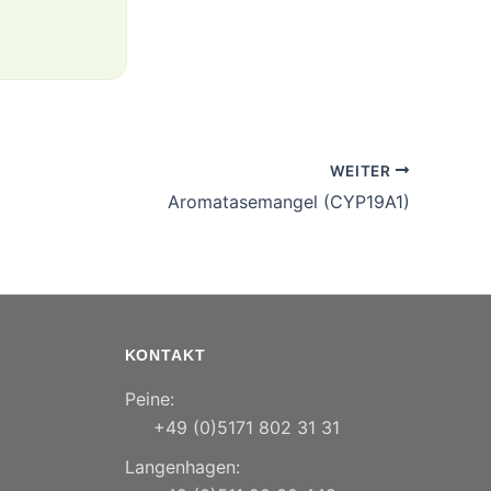
WEITER
Aromatasemangel (CYP19A1)
KONTAKT
Peine:
+49 (0)5171 802 31 31
Langenhagen: