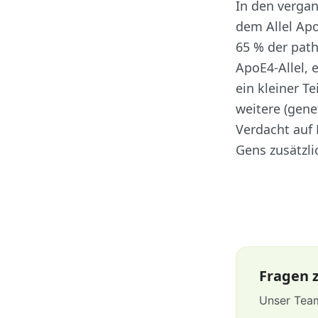
In den vergan
dem Allel Ap
65 % der path
ApoE4-Allel, 
ein kleiner T
weitere (gene
Verdacht auf
Gens zusätzli
Fragen z
Unser Team