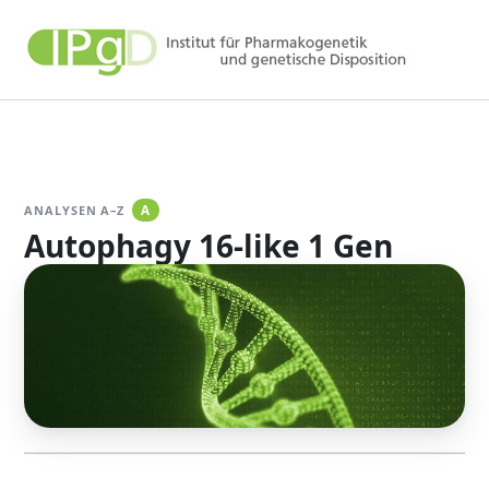
Zum
Inhalt
springen
ANALYSEN A–Z
A
Autophagy 16-like 1 Gen