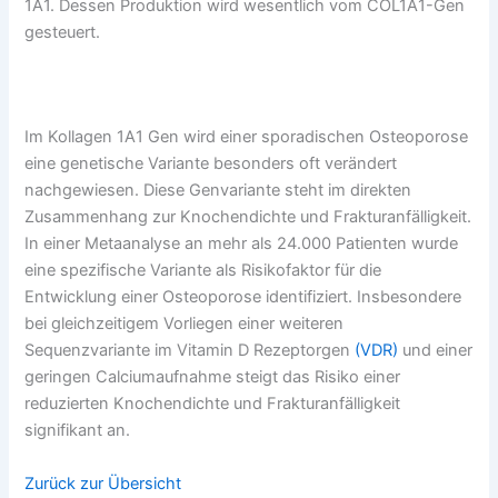
1A1. Dessen Produktion wird wesentlich vom COL1A1-Gen
gesteuert.
Im Kollagen 1A1 Gen wird einer sporadischen Osteoporose
eine genetische Variante besonders oft verändert
nachgewiesen. Diese Genvariante steht im direkten
Zusammenhang zur Knochendichte und Frakturanfälligkeit.
In einer Metaanalyse an mehr als 24.000 Patienten wurde
eine spezifische Variante als Risikofaktor für die
Entwicklung einer Osteoporose identifiziert. Insbesondere
bei gleichzeitigem Vorliegen einer weiteren
Sequenzvariante im Vitamin D Rezeptorgen
(VDR)
und einer
geringen Calciumaufnahme steigt das Risiko einer
reduzierten Knochendichte und Frakturanfälligkeit
signifikant an.
Zurück zur Übersicht