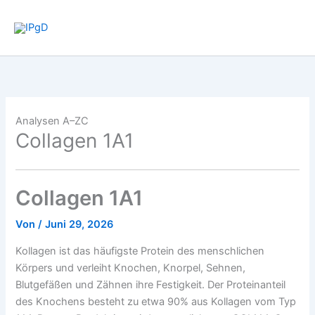
Zum
Inhalt
springen
Analysen A–Z
C
Collagen 1A1
Collagen 1A1
Von
/
Juni 29, 2026
Kollagen ist das häufigste Protein des menschlichen
Körpers und verleiht Knochen, Knorpel, Sehnen,
Blutgefäßen und Zähnen ihre Festigkeit. Der Proteinanteil
des Knochens besteht zu etwa 90% aus Kollagen vom Typ