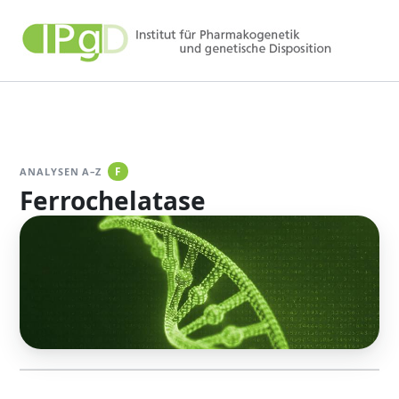
Zum
Inhalt
springen
ANALYSEN A–Z
F
Ferrochelatase