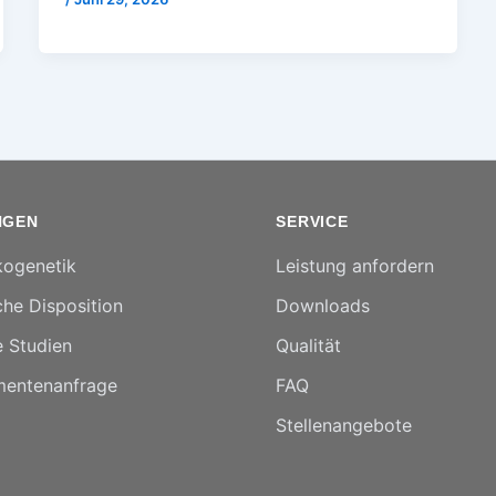
NGEN
SERVICE
ogenetik
Leistung anfordern
he Disposition
Downloads
e Studien
Qualität
entenanfrage
FAQ
Stellenangebote