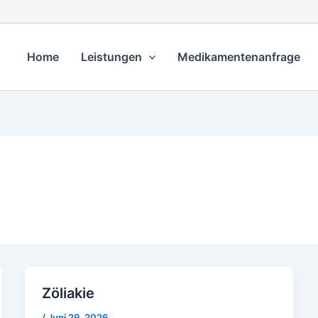
Home
Leistungen
Medikamentenanfrage
Zöliakie
/
Juni 29, 2026