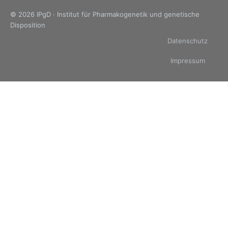
© 2026 IPgD · Institut für Pharmakogenetik und genetische
Disposition
Datenschutz
Impressum