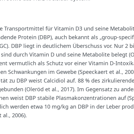
e Transportmittel für Vitamin D3 und seine Metabolit
dende Protein (DBP), auch bekannt als „group-specif
C). DBP liegt in deutlichem Überschuss vor. Nur 2 bi
sind durch Vitamin D und seine Metabolite belegt (Ol
ient vermutlich als Schutz vor einer Vitamin D-Intoxi
gen Schwankungen im Gewebe (Speeckaert et al., 2006
ität zu DBP weist Calcidiol auf. 88 % des zirkulierende
ebunden (Oleröd et al., 2017). Im Gegensatz zu ande
nen weist DBP stabile Plasmakonzentrationen auf (S
äglich werden etwa 10 mg/kg an DBP in der Leber prod
 al., 2006).