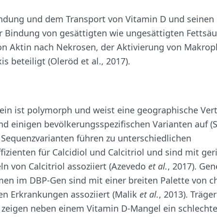
ndung und dem Transport von Vitamin D und seinen
r Bindung von gesättigten wie ungesättigten Fettsäu
on Aktin nach Nekrosen, der Aktivierung von Makro
 beteiligt (Oleröd et al., 2017).
ein ist polymorph und weist eine geographische Ver
und einigen bevölkerungsspezifischen Varianten auf (
ie Sequenzvarianten führen zu unterschiedlichen
izienten für Calcidiol und Calcitriol und sind mit ge
n von Calcitriol assoziiert (Azevedo
et al.
, 2017). Gen
en im DBP-Gen sind mit einer breiten Palette von c
en Erkrankungen assoziiert (Malik
et al.
, 2013). Träge
 zeigen neben einem Vitamin D-Mangel ein schlechte