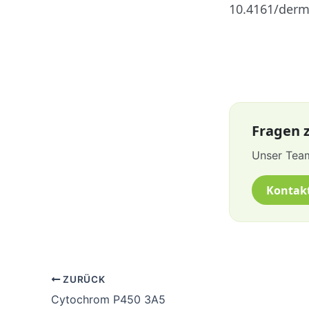
10.4161/derm
Fragen z
Unser Team
Kontak
ZURÜCK
Cytochrom P450 3A5