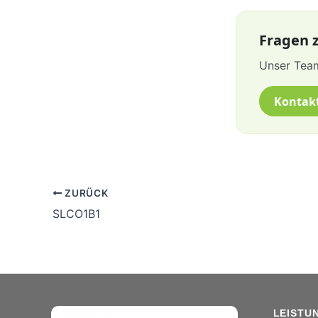
Fragen z
Unser Team
Kontak
ZURÜCK
SLCO1B1
LEISTU