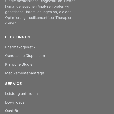
für die medizinische Diagnostik an. Neben
humangenetischen Analysen bieten wir
genetische Untersuchungen an, die der
Optimierung medikamentöser Therapien
dienen.
LEISTUNGEN
Pharmakogenetik
Genetische Disposition
Klinische Studien
Medikamentenanfrage
SERVICE
Leistung anfordern
Downloads
Qualität