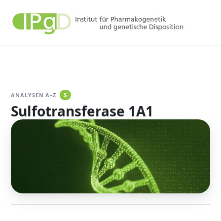
Zum
Inhalt
springen
ANALYSEN A–Z
S
Sulfotransferase 1A1