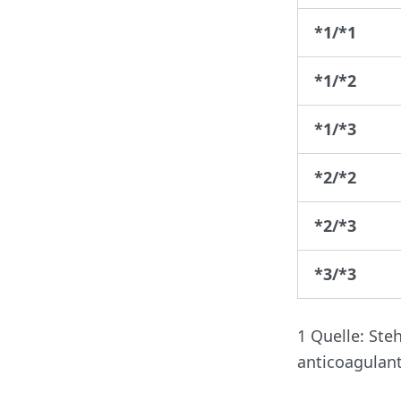
*1/*1
*1/*2
*1/*3
*2/*2
*2/*3
*3/*3
1 Quelle: Ste
anticoagulant