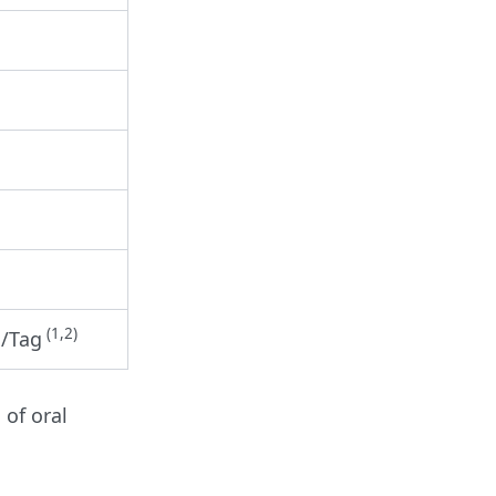
(1,2)
/Tag
 of oral