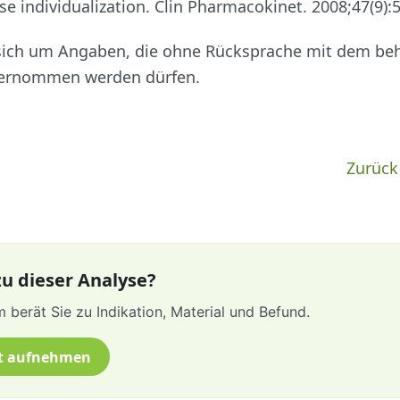
se individualization.
Clin Pharmacokinet
. 2008;47(9):
 sich um Angaben, die ohne Rücksprache mit dem b
rnommen werden dürfen.
Zurück
u dieser Analyse?
 berät Sie zu Indikation, Material und Befund.
t aufnehmen