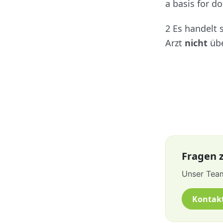
a basis for do
2 Es handelt
Arzt
nicht
übe
Fragen z
Unser Team
Kontak