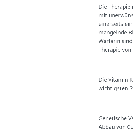
Die Therapie 
mit unerwüns
einerseits ei
mangelnde Bl
Warfarin sin
Therapie von
Die Vitamin 
wichtigsten 
Genetische Va
Abbau von Cu