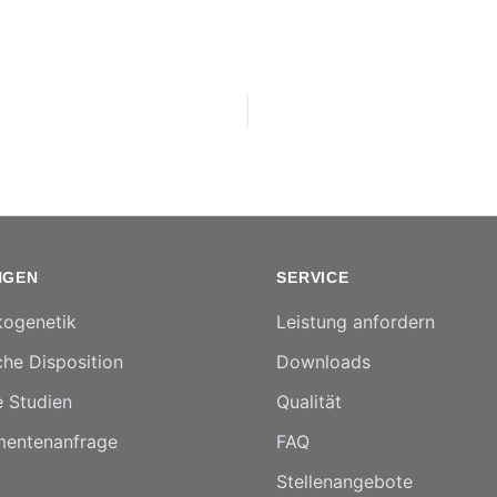
NGEN
SERVICE
ogenetik
Leistung anfordern
he Disposition
Downloads
e Studien
Qualität
entenanfrage
FAQ
Stellenangebote