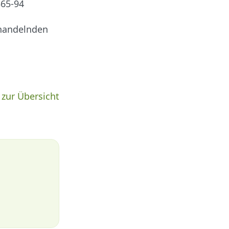
565-94
ehandelnden
 zur Übersicht