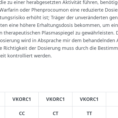
 die zu einer herabgesetzten Aktivität führen, benötig
 Warfarin oder Phenprocoumon eine reduzierte Dosie
tungsrisiko erhöht ist; Träger der unveränderten ge
llten eine höhere Erhaltungsdosis bekommen, um ei
n therapeutischen Plasmaspiegel zu gewährleisten. 
 Dosierung wird in Absprache mir dem behandelnden 
ie Richtigkeit der Dosierung muss durch die Bestim
it kontrolliert werden.
VKORC1
VKORC1
VKORC1
CC
CT
TT