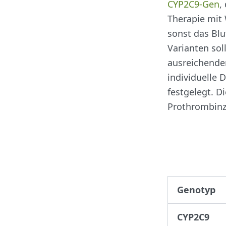
CYP2C9-Gen
,
Therapie mit
sonst das Blu
Varianten so
ausreichende
individuelle
festgelegt. D
Prothrombinze
Genotyp
CYP2C9