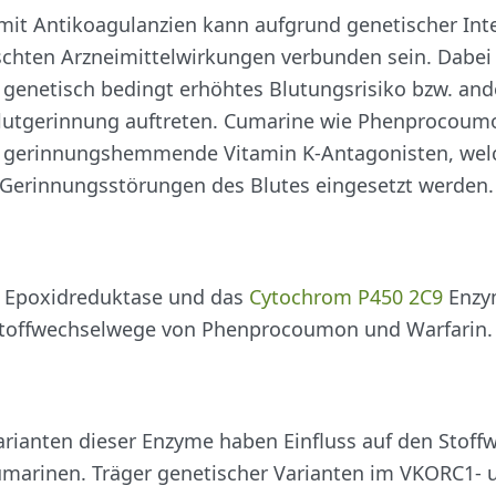
mit Antikoagulanzien kann aufgrund genetischer Int
chten Arzneimittelwirkungen verbunden sein. Dabei
n genetisch bedingt erhöhtes Blutungsrisiko bzw. and
utgerinnung auftreten. Cumarine wie Phenprocoum
d gerinnungshemmende Vitamin K-Antagonisten, wel
 Gerinnungsstörungen des Blutes eingesetzt werden.
K Epoxidreduktase und das
Cytochrom P450 2C9
Enzym
Stoffwechselwege von Phenprocoumon und Warfarin.
rianten dieser Enzyme haben Einfluss auf den Stoff
marinen. Träger genetischer Varianten im VKORC1- 