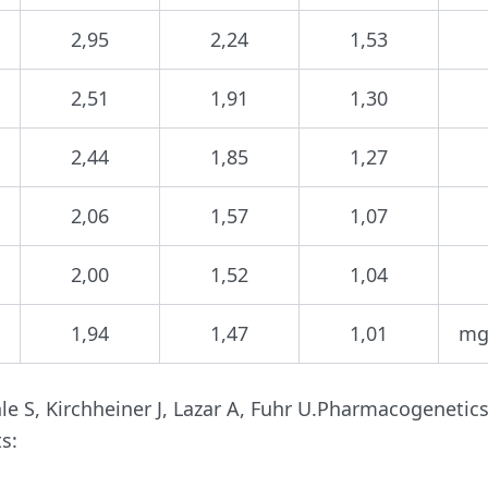
2,95
2,24
1,53
2,51
1,91
1,30
2,44
1,85
1,27
2,06
1,57
1,07
2,00
1,52
1,04
1,94
1,47
1,01
mg
hle S, Kirchheiner J, Lazar A, Fuhr U.Pharmacogenetics
s: