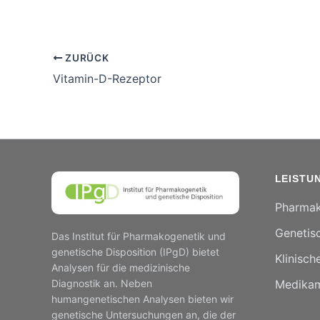
ZURÜCK
Vitamin-D-Rezeptor
LEISTU
Pharmak
Genetisc
Das Institut für Pharmakogenetik und
genetische Disposition (IPgD) bietet
Klinisch
Analysen für die medizinische
Diagnostik an. Neben
Medikam
humangenetischen Analysen bieten wir
genetische Untersuchungen an, die der